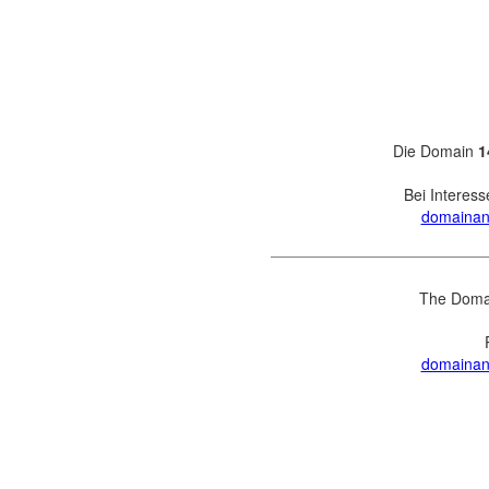
Die Domain
1
Bei Interess
domainan
The Dom
domainan